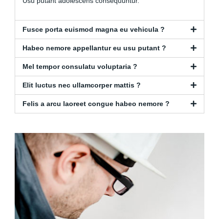
Usu putant adolescens consequuntur.
Fusce porta euismod magna eu vehicula ?
Habeo nemore appellantur eu usu putant ?
Mel tempor consulatu voluptaria ?
Elit luctus nec ullamcorper mattis ?
Felis a arcu laoreet congue habeo nemore ?