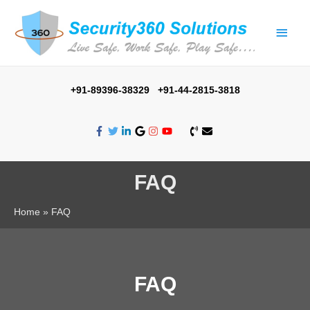
+91-89396-38329 +91-44-2815-3818
FAQ
Home
FAQ
FAQ